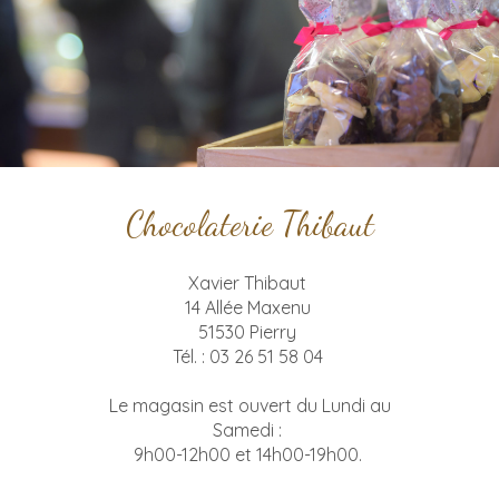
Chocolaterie Thibaut
Xavier Thibaut
14 Allée Maxenu
51530 Pierry
T
él. : 03 26 51 58 04
Le magasin est ouvert du Lundi au
Samedi :
9h00-12h00 et 14h00-19h00.