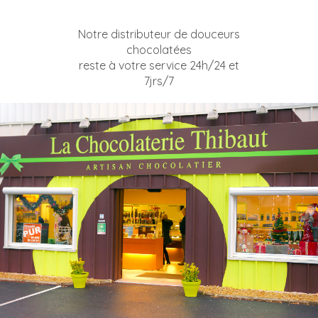
Notre distributeur de douceurs
chocolatées
reste à votre service 24h/24 et
7jrs/7